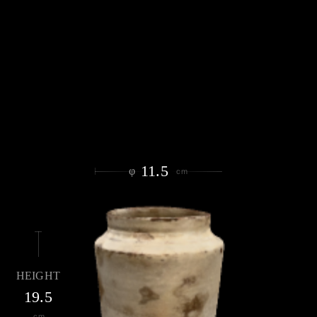
11.5
φ
cm
HEIGHT
19.5
cm