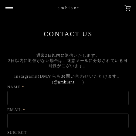
CONTACT US
通常2日以内に返信いたします。
2日以内に返信がない場合は、迷惑メールに分類されている可
能性がございます。
InstagramのDMからもお問い合わせいただけます。
(
@ambiant___
)
NAME
*
EMAIL
*
SUBJECT