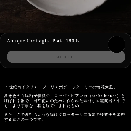
Antique Grottaglie Plate 1800s
SOLD OUT
19世紀南イタリア、プーリア州グロッターリエの輪花大皿。
象牙色の白錫釉が特徴の、ロッバ・ビアンカ（robba bianca）と
呼ばれる器で、日常使いのために作られた素朴な民窯陶器の中で
も、より丁寧な工程を経て生まれたもの。
また、この
波打つような縁は
グロッターリエ陶器の様式美を象徴
する意匠の一つです。