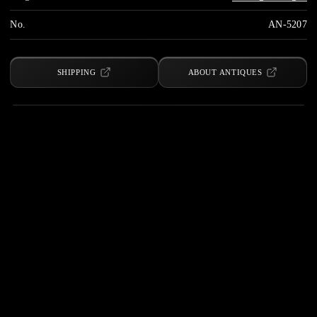
No.
AN-5207
SHIPPING
ABOUT ANTIQUES