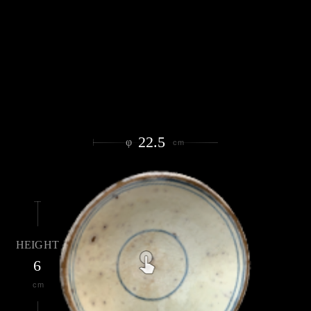
22.5
φ
cm
HEIGHT
6
cm