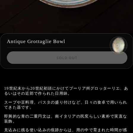
Antique Grottaglie Bowl
SOLD OUT
19世紀末から20世紀初頭にかけてプーリア州グロッターリエ、あ
るいはその近郊で作られた日用鉢。
スープや豆料理、パスタの盛り付けなど、日々の食卓で用いられ
てきた器です。
即興的な青の二重円文は、南イタリアの民窯らしい素朴で実直な
装飾。
見込みに残る使い込みの痕跡からは、用の中で育まれた時間が感