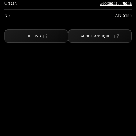
Origin
Grottaglie, Puglia
No.
AN-5185
SHIPPING
ABOUT ANTIQUES