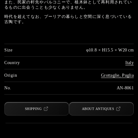
また、民家の軒先やバルコニーで、植木鉢として再利用されてい
るものに出会うことも少なくありません。
時代を超えてなお、プーリアの暮らしと空間に深く息づいている
古陶です。
Size
φ10.8 × H15.5 × W20 cm
Country
Italy
Origin
Grottaglie, Puglia
No.
AN-8061
SHIPPING
ABOUT ANTIQUES