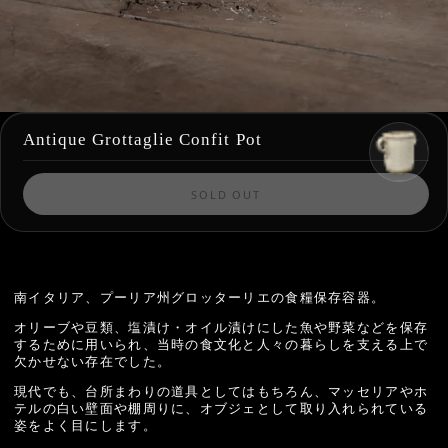
Antique Grottaglie Confit Pot
SOLD OUT
南イタリア、プーリア州グロッターリエの食糧保存容器。
オリーブや豆類、塩漬け・オイル漬けにした魚や野菜などを保存
するために用いられ、当時の食文化と人々の暮らしを支える上で
欠かせない存在でした。
現代でも、台所まわりの道具としてはもちろん、マッセリアやホ
テルの白い壁面や棚周りに、オブジェとして取り入れられている
姿をよく目にします。