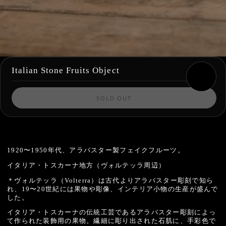
Italian Stone Fruits Object
SOLD OUT
1920〜1950年代、アラバスター製フェイクフルーツ。
イタリア・トスカーナ地方（ヴォルテッラ周辺）
＊ヴォルテッラ（Volterra）は古代よりアラバスター彫刻で知ら
れ、19〜20世紀には果物や彫像、インテリア小物の生産が盛んで
した。
イタリア・トスカーナの伝統工芸であるアラバスター彫刻によっ
て作られた装飾用の果物。繊細に彫り出された石肌に、手彩色で