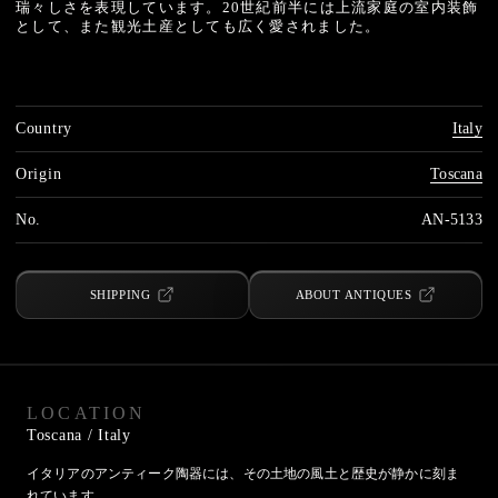
瑞々しさを表現しています。20世紀前半には上流家庭の室内装飾
として、また観光土産としても広く愛されました。
Country
Italy
Origin
Toscana
No.
AN-5133
SHIPPING
ABOUT ANTIQUES
LOCATION
Toscana
/ Italy
イタリアのアンティーク陶器には、その土地の風土と歴史が静かに刻ま
れています。
