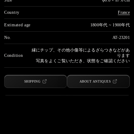
Size
φ6.8 × h7.6 cm
Country
France
Estimated age
1800年代 ~ 1900年代
No.
AT-23201
縁にチップ、その他小傷等によるざらつきなどがあ
Condition
ります
写真をよくご覧いただき、状態をご確認ください
SHIPPING
ABOUT ANTIQUES