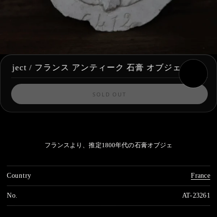
ster Object / フランス アンティーク 石膏 オブジェ
SOLD OUT
フランスより、推定1800年代の石膏オブジェ
Country
France
No.
AT-23261