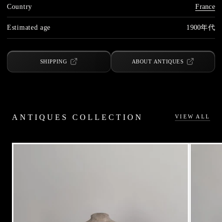
Country
France
Estimated age
1900年代
SHIPPING
ABOUT ANTIQUES
ANTIQUES COLLECTION
VIEW ALL