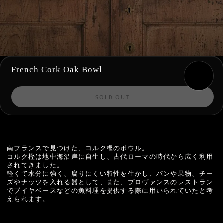
French Cork Oak Bowl
SOLD OUT
南フランスで見つけた、コルク樫のボウル。
コルク樫は地中海沿岸に自生し、古代ローマの時代から広く利用
されてきました。
軽くて水分に強く、腐りにくい特性を生かし、パンや果物、チー
ズやナッツを入れる器として、また、プロヴァンスのレストラン
でブイヤベースなどの魚料理を提供する際に用いられていたと考
えられます。