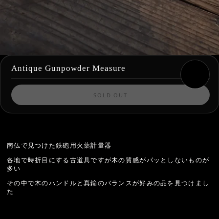
Antique Gunpowder Measure
SOLD OUT
南仏で見つけた鉄砲用火薬計量器
各地で時折目にする古道具ですが木の質感がパッとしないものが
多い
その中で木のハンドルと真鍮のバランスが好みの品を見つけまし
た