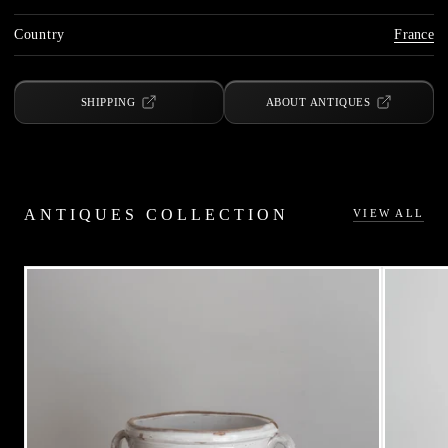
Country
France
SHIPPING
ABOUT ANTIQUES
ANTIQUES COLLECTION
VIEW ALL