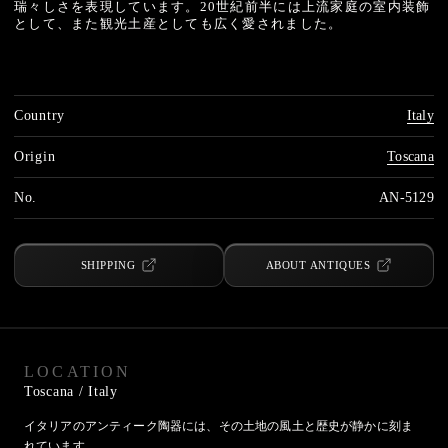
瑞々しさを表現しています。20世紀前半には上流家庭の室内装飾
として、また観光土産としても広く愛されました。
Country
Italy
Origin
Toscana
No.
AN-5129
SHIPPING
ABOUT ANTIQUES
LOCATION
Toscana
/ Italy
イタリアのアンティーク陶器には、その土地の風土と歴史が静かに刻ま
れています。
