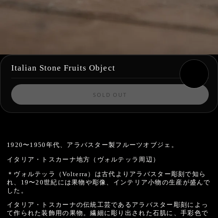
Italian Stone Fruits Object
SOLD OUT
1920〜1950年代、アラバスター製フルーツオブジェ。
イタリア・トスカーナ地方（ヴォルテッラ周辺）
＊ヴォルテッラ（Volterra）は古代よりアラバスター彫刻で知ら
れ、19〜20世紀には果物や彫像、インテリア小物の生産が盛んで
した。
イタリア・トスカーナの伝統工芸であるアラバスター彫刻によっ
て作られた装飾用の果物。繊細に彫り出された石肌に、手彩色で